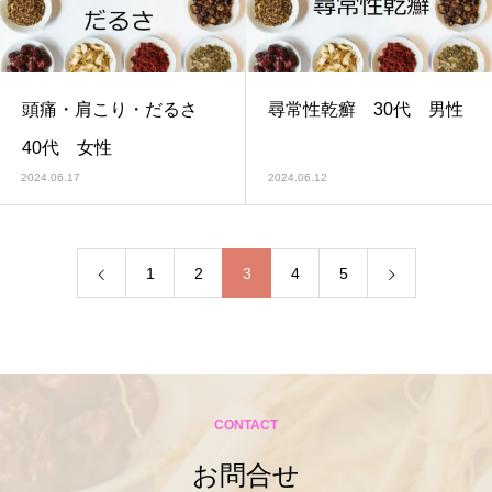
頭痛・肩こり・だるさ
尋常性乾癬 30代 男性
40代 女性
2024.06.17
2024.06.12
1
2
3
4
5
CONTACT
お問合せ