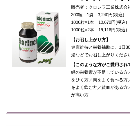
販売者：クロレラ工業株式会
300粒 1袋 3,240円(税込)
1000粒×1本 10,670円(税込)
1000粒×2本 19,116円(税込)
【お召し上がり方】
健康維持と栄養補助に、1日3
湯などでお召し上がりくださ
【このような方がご愛用され
緑の栄養素が不足している方
をひく方／肉をよく食べる方
をよく飲む方／貧血がある方
が高い方