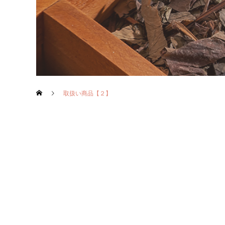
取扱い商品【２】