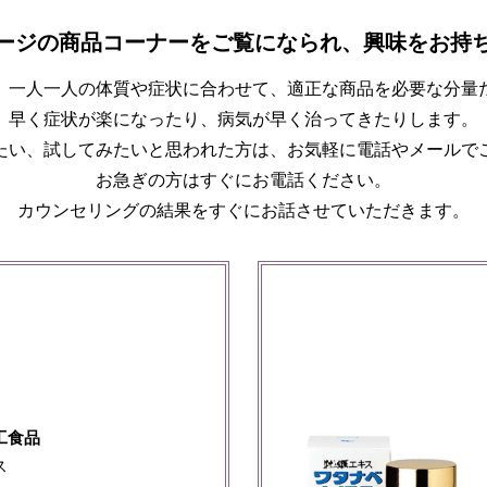
ージの商品コーナーをご覧になられ、興味をお持
、一人一人の体質や症状に合わせて、適正な商品を必要な分量
早く症状が楽になったり、病気が早く治ってきたりします。
たい、試してみたいと思われた方は、お気軽に電話やメールで
お急ぎの方はすぐにお電話ください。
カウンセリングの結果をすぐにお話させていただきます。
工食品
ス