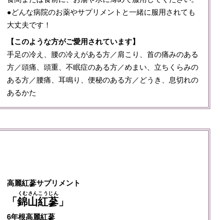
●どんな病院のお薬やサプリメントと一緒に服用されても
大丈夫です！
【このような方がご愛用されています】
手足の冷え、腰の冷えがある方／肩こり、首の痛みのある
方／頭痛、頭重、不眠症のある方／めまい、立ちくらみの
ある方／腰痛、耳鳴り、便秘のある方／どうき、息切れの
あるかた
高麗紅蔘サプリメント
くむさんこうじん
「
錦山紅蔘
」
6年根高麗紅蔘