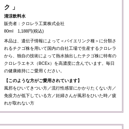
ク 」
清涼飲料水
販売者：クロレラ工業株式会社
80ml 1,188円(税込)
本品は、遺伝子情報によって＜バイエリンク種＞に分類さ
れるチクゴ株を用いて国内の自社工場で生産するクロレラ
から、独自の技術によって熱水抽出したチクゴ株に特有の
クロレラエキス（BCEx）を高濃度に含んでいます。毎日
の健康維持にご愛用ください。
【このような方がご愛用されています】
風邪をひいてきつい方／流行性感冒にかかりたくない方／
免疫力が低下している方／妊婦さんが風邪をひいた時／疲
れが取れない方