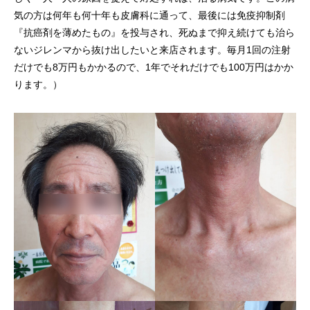
気の方は何年も何十年も皮膚科に通って、最後には免疫抑制剤
『抗癌剤を薄めたもの』を投与され、死ぬまで抑え続けても治ら
ないジレンマから抜け出したいと来店されます。毎月1回の注射
だけでも8万円もかかるので、1年でそれだけでも100万円はかか
ります。）