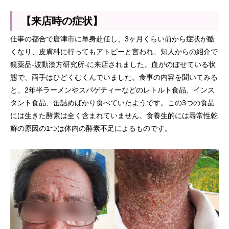
【来店時の症状】
仕事の都合で唐津市に単身赴任し、3ヶ月くらい前から症状が酷
くなり、皮膚科に行ってもアトピーと言われ、知人からの紹介で
鏡薬品-波動漢方研究所-に来店されました。血がのぼせている状
態で、両手はひどくむくんでいました。食事の内容を聞いてみる
と、2年半ラーメンやスパゲティーなどのレトルト食品、インス
タント食品、缶詰めばかり食べていたようです。この3つの食品
には生きた酵素は全く含まれていません。食養生的には尋常性乾
癬の原因の1つは体内の酵素不足によるものです。