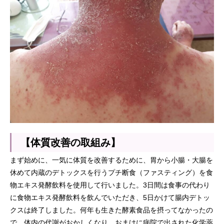
【体質改善の取組み】
まず始めに、一気に体質を改善するために、胃から小腸・大腸を
休めて内蔵のデトックスを行うプチ断食（ファスティング）を食
物エキス発酵飲料を使用して行いました。3日間は食事の代わり
に食物エキス発酵飲料を飲んでいただき、5日かけて腸内デトッ
クスは終了しました。何年も生きた酵素食品を摂ってなかったの
で、体内の代謝がおかしくなり、おまけに病院で出された化学薬