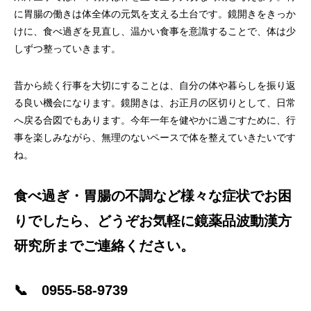
に胃腸の働きは体全体の元気を支える土台です。鏡開きをきっか
けに、食べ過ぎを見直し、温かい食事を意識することで、体は少
しずつ整っていきます。
昔から続く行事を大切にすることは、自分の体や暮らしを振り返
る良い機会になります。鏡開きは、お正月の区切りとして、日常
へ戻る合図でもあります。今年一年を健やかに過ごすために、行
事を楽しみながら、無理のないペースで体を整えていきたいです
ね。
食べ過ぎ・胃腸の不調など様々な症状でお困
りでしたら、
どうぞお気軽に鏡薬品波動漢方
研究所までご連絡ください。
📞 0955-58-9739