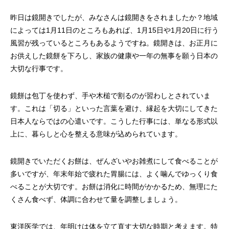
昨日は鏡開きでしたが、みなさんは鏡開きをされましたか？地域
によっては1月11日のところもあれば、1月15日や1月20日に行う
風習が残っているところもあるようですね。鏡開きは、お正月に
お供えした鏡餅を下ろし、家族の健康や一年の無事を願う日本の
大切な行事です。
鏡餅は包丁を使わず、手や木槌で割るのが習わしとされていま
す。これは「切る」といった言葉を避け、縁起を大切にしてきた
日本人ならではの心遣いです。こうした行事には、単なる形式以
上に、暮らしと心を整える意味が込められています。
鏡開きでいただくお餅は、ぜんざいやお雑煮にして食べることが
多いですが、年末年始で疲れた胃腸には、よく噛んでゆっくり食
べることが大切です。お餅は消化に時間がかかるため、無理にた
くさん食べず、体調に合わせて量を調整しましょう。
東洋医学では、年明けは体を立て直す大切な時期と考えます。特