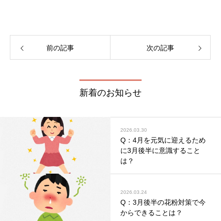
前の記事
次の記事
新着のお知らせ
2026.03.30
Q：4月を元気に迎えるため
に3月後半に意識すること
は？
2026.03.24
Q：3月後半の花粉対策で今
からできることは？